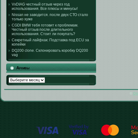
VxDIAG честный отзыв через год
использования. Все плюсы и минусы!
Nissan не заводится. после двух СТО стало
только хуже
CGDI BMW тебя готовит к проблемам.
Честный отзыв после длительного
использования. Стоит ли покупать?
Секретный лайфхак: Подставка под ECU за
копейки
DQ200 clone. Склонировать коробку DQ200
vag
Архивы
Архивы
©
От