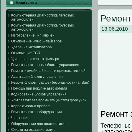
Наши услуги
Компьютерная диагностика легковых
Ремонт
автомобилей
Компьютерная диагностика грузовых
13.06.2010 
автомобилей
Изготовление чип ключей
Отключение иммобилайзеров
Удаление катализатора
Отключение EGR
Удаление сажевого фильтра
Ремонт электронных блоков управления
Ремонт иммобилайзеров и привязка ключей
Адаптация блоков управления
Ремонт блоков подушек безопасности (airBag)
Помощь при покупке автомобиля
Кодирование блоков управления
Ультразвуковая промывка (чистка) форсунок
Корректировка пробега
Ремонт 
Ремонт электрооборудования
Чип-тюнинг
Оборудование для диагностики
Телефоны:
Скидки на оказание услуг: