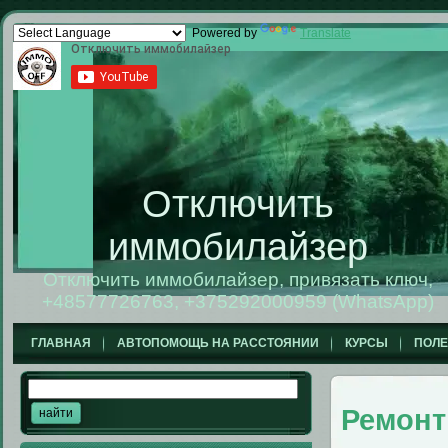
Powered by
Translate
Отключить
иммобилайзер
Отключить иммобилайзер, привязать ключ,
+48577726763, +375292000959 (WhatsApp)
ГЛАВНАЯ
АВТОПОМОЩЬ НА РАССТОЯНИИ
КУРСЫ
ПОЛ
Ремонт