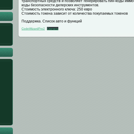
транспортных средств и позволяет генерировать пин-коды иммо
коды безопасности дилерских инструментов.
Стоимость электронного ключа: 250 евро
Стоимость токена зависит от количества покупаемых токенов
Поддержка. Список авто и функций
CodeWizardPro2
Скачать