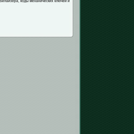
билайзера, коды механических ключей и