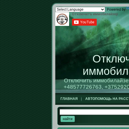
Powered by
Отклю
иммобил
Отключить иммобилайзер
+48577726763, +3752920
ГЛАВНАЯ
АВТОПОМОЩЬ НА РАСС