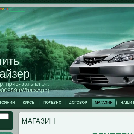
Translate
чить
айзер
, привязать ключ,
00959 (WhatsApp)
ТОЯНИИ
КУРСЫ
ПОЛЕЗНО
ДОГОВОР
МАГАЗИН
НАШИ 
МАГАЗИН