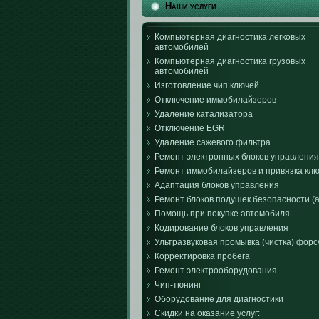
Наши услуги
Компьютерная диагностика легковых
автомобилей
Компьютерная диагностика грузовых
автомобилей
Изготовление чип ключей
Отключение иммобилайзеров
Удаление катализатора
Отключение EGR
Удаление сажевого фильтра
Ремонт электронных блоков управления
Ремонт иммобилайзеров и привязка кл
Адаптация блоков управления
Ремонт блоков подушек безопасности (a
Помощь при покупке автомобиля
Кодирование блоков управления
Ультразвуковая промывка (чистка) форс
Корректировка пробега
Ремонт электрооборудования
Чип-тюнинг
Оборудование для диагностики
Скидки на оказание услуг: