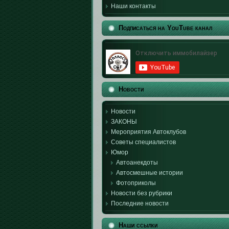
Наши контакты
Подписаться на YouTube канал
Новости
Новости
ЗАКОНЫ
Мероприятия Автоклубов
Советы специалистов
Юмор
Автоанекдоты
Автосмешные истории
Фотоприколы
Новости без рубрики
Последние новости
Наши ссылки