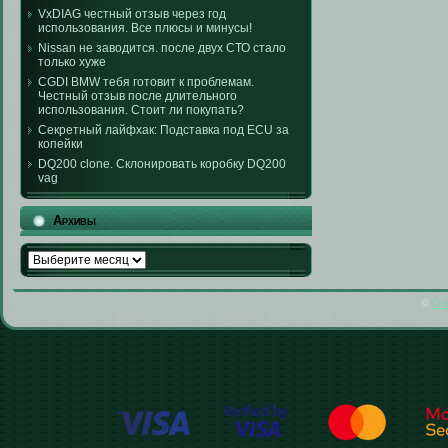
VxDIAG честный отзыв через год
использования. Все плюсы и минусы!
Nissan не заводится. после двух СТО стало
только хуже
CGDI BMW тебя готовит к проблемам.
Честный отзыв после длительного
использования. Стоит ли покупать?
Секретный лайфхак: Подставка под ECU за
копейки
DQ200 clone. Склонировать коробку DQ200
vag
Архивы
Архивы
©
От