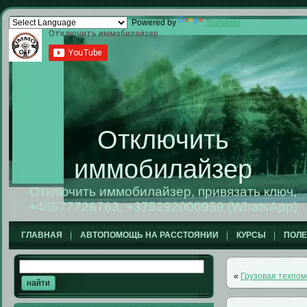
Powered by
Translate
Отключить
иммобилайзер
Отключить иммобилайзер, привязать ключ,
+48577726763, +375292000959 (WhatsApp)
ГЛАВНАЯ
АВТОПОМОЩЬ НА РАССТОЯНИИ
КУРСЫ
ПОЛ
«
Грузовая техпом