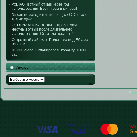
VxDIAG честный отзыв через год
использования. Все плюсы и минусы!
Nissan не заводится. после двух СТО стало
только хуже
CGDI BMW тебя готовит к проблемам.
Честный отзыв после длительного
использования. Стоит ли покупать?
Секретный лайфхак: Подставка под ECU за
копейки
DQ200 clone. Склонировать коробку DQ200
vag
Архивы
Архивы
©
От