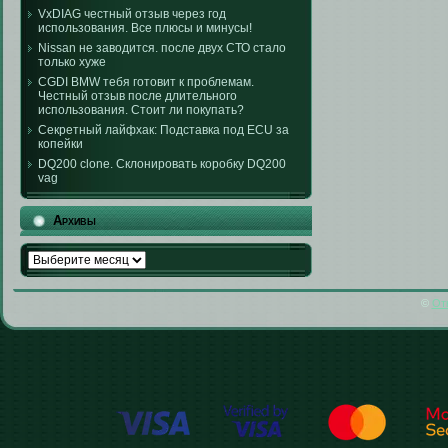
VxDIAG честный отзыв через год
использования. Все плюсы и минусы!
Nissan не заводится. после двух СТО стало
только хуже
CGDI BMW тебя готовит к проблемам.
Честный отзыв после длительного
использования. Стоит ли покупать?
Секретный лайфхак: Подставка под ECU за
копейки
DQ200 clone. Склонировать коробку DQ200
vag
Архивы
Архивы
©
От