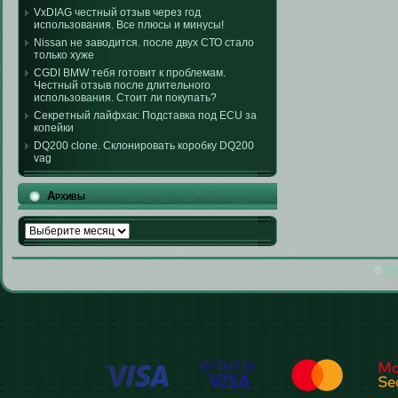
VxDIAG честный отзыв через год
использования. Все плюсы и минусы!
Nissan не заводится. после двух СТО стало
только хуже
CGDI BMW тебя готовит к проблемам.
Честный отзыв после длительного
использования. Стоит ли покупать?
Секретный лайфхак: Подставка под ECU за
копейки
DQ200 clone. Склонировать коробку DQ200
vag
Архивы
Архивы
©
От