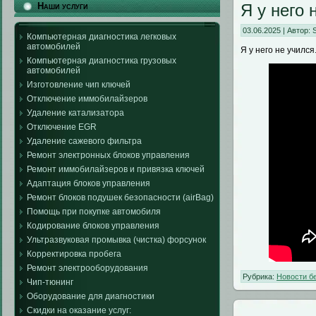
Я у него 
Наши услуги
03.06.2025 | Автор:
Компьютерная диагностика легковых
автомобилей
Я у него не учился
Компьютерная диагностика грузовых
автомобилей
Изготовление чип ключей
Отключение иммобилайзеров
Удаление катализатора
Отключение EGR
Удаление сажевого фильтра
Ремонт электронных блоков управления
Ремонт иммобилайзеров и привязка ключей
Адаптация блоков управления
Ремонт блоков подушек безопасности (airBag)
Помощь при покупке автомобиля
Кодирование блоков управления
Ультразвуковая промывка (чистка) форсунок
Корректировка пробега
Ремонт электрооборудования
Рубрика:
Новости б
Чип-тюнинг
Оборудование для диагностики
Скидки на оказание услуг: