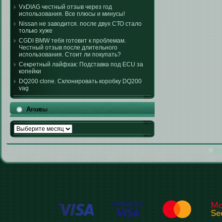
VxDIAG честный отзыв через год
использования. Все плюсы и минусы!
Nissan не заводится. после двух СТО стало
только хуже
CGDI BMW тебя готовит к проблемам.
Честный отзыв после длительного
использования. Стоит ли покупать?
Секретный лайфхак: Подставка под ECU за
копейки
DQ200 clone. Склонировать коробку DQ200
vag
Архивы
Архивы
©
От