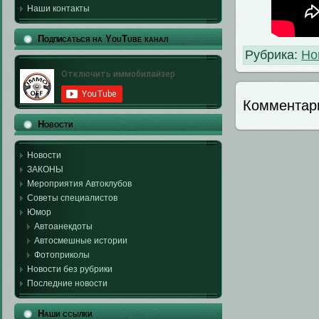
Наши контакты
Подписаться на YouTube канал
Рубрика:
Но
Комментар
Новости
Новости
ЗАКОНЫ
Мероприятия Автоклубов
Советы специалистов
Юмор
Автоанекдоты
Автосмешные истории
Фотоприколы
Новости без рубрики
Последние новости
Наши ссылки