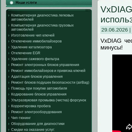
Наши услуги
VxDIAG
Компьютерная диагностика легковых
исполь
автомобилей
Компьютерная диагностика грузовых
29.06.2026 
автомобилей
Изготовление чип ключей
VxDIAG чес
Отключение иммобилайзеров
минусы!
Удаление катализатора
Отключение EGR
Удаление сажевого фильтра
Ремонт электронных блоков управления
Ремонт иммобилайзеров и привязка ключей
Адаптация блоков управления
Ремонт блоков подушек безопасности (airBag)
Помощь при покупке автомобиля
Кодирование блоков управления
Ультразвуковая промывка (чистка) форсунок
Корректировка пробега
Ремонт электрооборудования
Чип-тюнинг
Оборудование для диагностики
Скидки на оказание услуг: