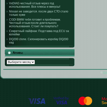
VxDIAG честный отзыв через год
использования. Все плюсы и минусы!
Nissan не заводится. после двух СТО стало
только хуже
CGDI BMW тебя готовит к проблемам.
Честный отзыв после длительного
использования. Стоит ли покупать?
Секретный лайфхак: Подставка под ECU за
копейки
DQ200 clone. Склонировать коробку DQ200
vag
Архивы
Архивы
©
От