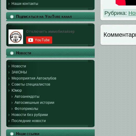
Наши контакты
Рубрика:
Но
Подписаться на YouTube канал
Комментар
Новости
Новости
ЗАКОНЫ
Мероприятия Автоклубов
Советы специалистов
Юмор
Автоанекдоты
Автосмешные истории
Фотоприколы
Новости без рубрики
Последние новости
Наши ссылки