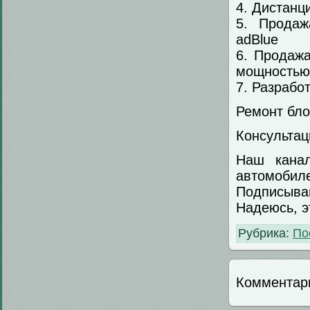
4. Дистанц
5. Продаж
adBlue
6. Продажа
мощностью
7. Разрабо
Ремонт бло
Консультац
Наш канал 
автомобил
Подписыва
Надеюсь, э
Рубрика:
По
Комментар