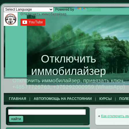
Powered by
Translate
Отключить
иммобилайзер
Отключить иммобилайзер, привязать ключ,
+48577726763, +375292000959 (WhatsApp)
ГЛАВНАЯ
АВТОПОМОЩЬ НА РАССТОЯНИИ
КУРСЫ
ПОЛ
«
Как отключить 