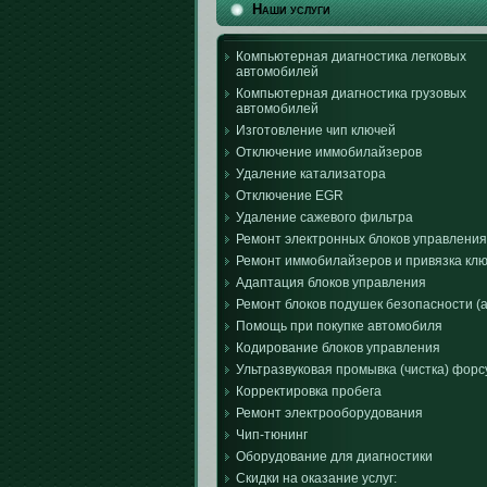
Наши услуги
Компьютерная диагностика легковых
автомобилей
Компьютерная диагностика грузовых
автомобилей
Изготовление чип ключей
Отключение иммобилайзеров
Удаление катализатора
Отключение EGR
Удаление сажевого фильтра
Ремонт электронных блоков управления
Ремонт иммобилайзеров и привязка кл
Адаптация блоков управления
Ремонт блоков подушек безопасности (a
Помощь при покупке автомобиля
Кодирование блоков управления
Ультразвуковая промывка (чистка) форс
Корректировка пробега
Ремонт электрооборудования
Чип-тюнинг
Оборудование для диагностики
Скидки на оказание услуг: