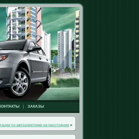
КОНТАКТЫ
ЗАКАЗЫ
тации по автоэлектрике на расстоянии
»