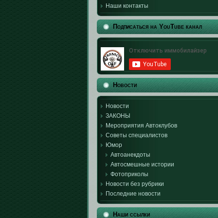
Наши контакты
Подписаться на YouTube канал
Новости
Новости
ЗАКОНЫ
Мероприятия Автоклубов
Советы специалистов
Юмор
Автоанекдоты
Автосмешные истории
Фотоприколы
Новости без рубрики
Последние новости
Наши ссылки