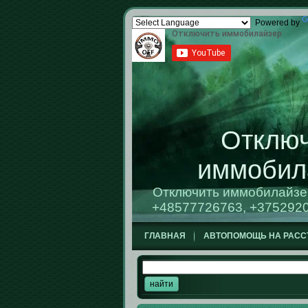
Powered by
Отклю
иммобил
Отключить иммобилайзер
+48577726763, +3752920
ГЛАВНАЯ
АВТОПОМОЩЬ НА РАСС