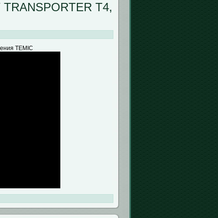
VW TRANSPORTER T4,
ления TEMIC